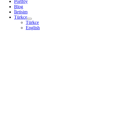
Portföy
Blog
İletişim
Türkçe
Türkçe
English