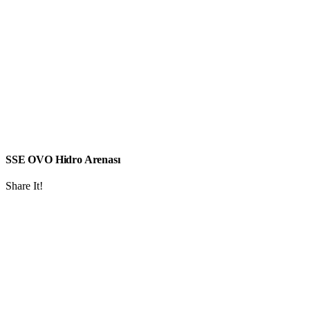
SSE OVO Hidro Arenası
Share It!