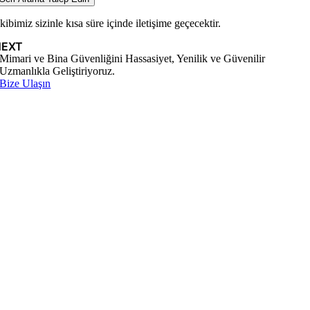
kibimiz sizinle kısa süre içinde iletişime geçecektir.
NEXT
Mimari ve Bina Güvenliğini Hassasiyet, Yenilik ve Güvenilir
Uzmanlıkla Geliştiriyoruz.
Bize Ulaşın