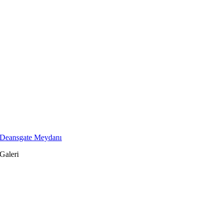
Deansgate Meydanı
Galeri