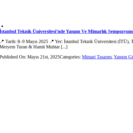
İstanbul Teknik Üniversitesi’nde Yangın Ve Mimarlık Sempozyumu
📍 Tarih: 8–9 Mayıs 2025 📍 Yer: İstanbul Teknik Üniversitesi (İTÜ), T
Meryem Turan & Hamit Muhtar [...]
Published On: Mayıs 21st, 2025
Categories:
Mimari Tasarım
,
Yangın Gü