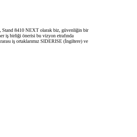
, Stand 8410 NEXT olarak biz, güvenliğin bir
 iş birliği önerisi bu vizyon etrafında
rarası iş ortaklarımız SIDERISE (İngiltere) ve