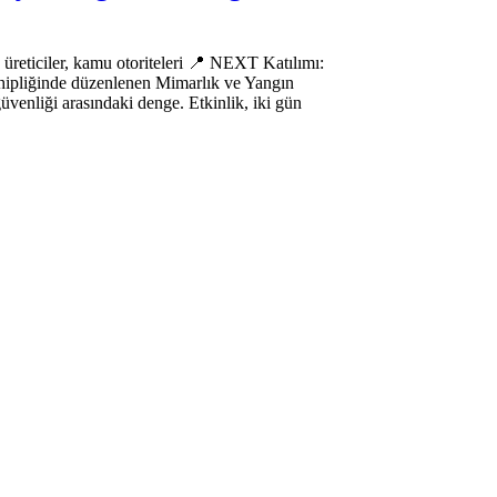
üreticiler, kamu otoriteleri 📍 NEXT Katılımı:
ahipliğinde düzenlenen Mimarlık ve Yangın
enliği arasındaki denge. Etkinlik, iki gün