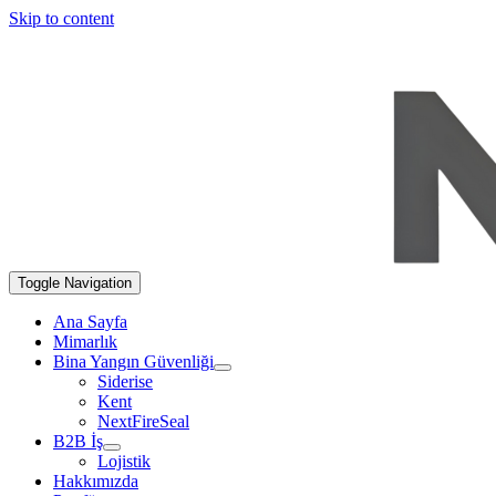
Skip to content
Toggle Navigation
Ana Sayfa
Mimarlık
Bina Yangın Güvenliği
Siderise
Kent
NextFireSeal
B2B İş
Lojistik
Hakkımızda