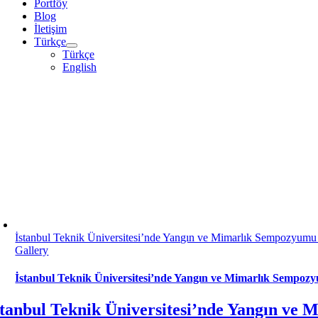
Portföy
Blog
İletişim
Türkçe
Türkçe
English
İstanbul Teknik Üniversitesi’nde Yangın ve Mimarlık Sempozyumu 
Gallery
İstanbul Teknik Üniversitesi’nde Yangın ve Mimarlık Sempozy
stanbul Teknik Üniversitesi’nde Yangın ve